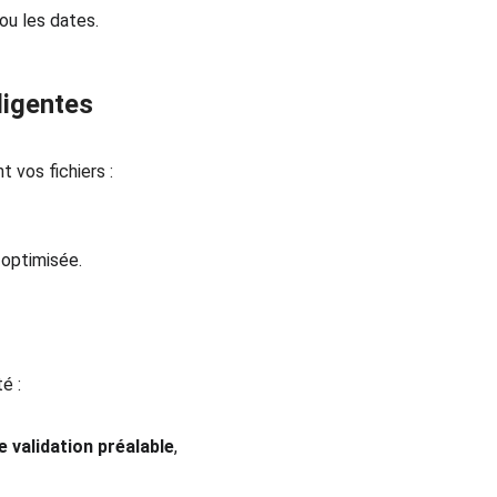
ou les dates.
ligentes
vos fichiers :
 optimisée.
é :
 validation préalable
, 