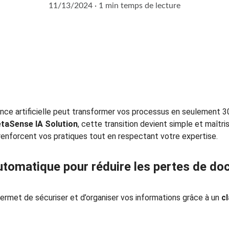
11/13/2024
1 min temps de lecture
ence artificielle peut transformer vos processus en seulement 30
taSense IA Solution
, cette transition devient simple et maîtr
 renforcent vos pratiques tout en respectant votre expertise.
utomatique pour réduire les pertes de d
rmet de sécuriser et d’organiser vos informations grâce à un 
c