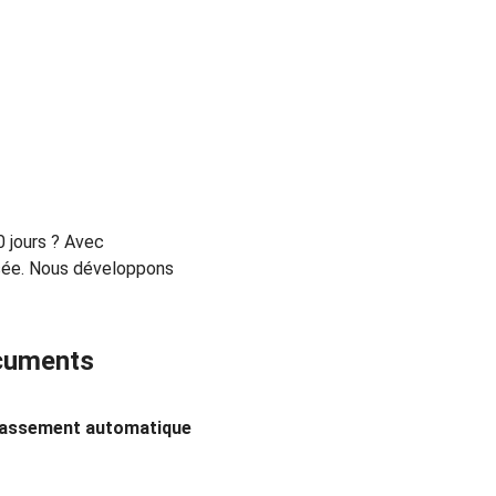
 jours ? Avec 
isée. Nous développons 
ocuments
lassement automatique 