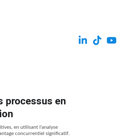
os processus en
ion
tives, en utilisant l'analyse
antage concurrentiel significatif.