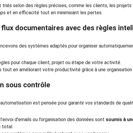
riés selon des règles précises, comme les clients, les projets 
s et en efficacité tout en minimisant les pertes.
 flux documentaires avec des règles intel
cevons des systèmes adaptés pour organiser automatiquement 
gles pour chaque client, projet ou étape de votre activité.
s tout en améliorant votre productivité grâce à une organisation
n sous contrôle
utomatisation est pensée pour garantir vos standards de qualit
’envoi d’emails ou l’organisation des données sont 
soumis à une
 total.