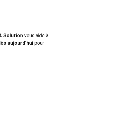
 Solution
 vous aide à 
ès aujourd'hui
 pour 