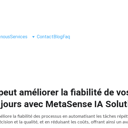
-nous
Services
Contact
Blog
Faq
eut améliorer la fiabilité de v
 jours avec MetaSense IA Solut
améliore la fiabilité des processus en automatisant les tâches répéti
ision et la qualité, et en réduisant les coûts, offrant ainsi un av