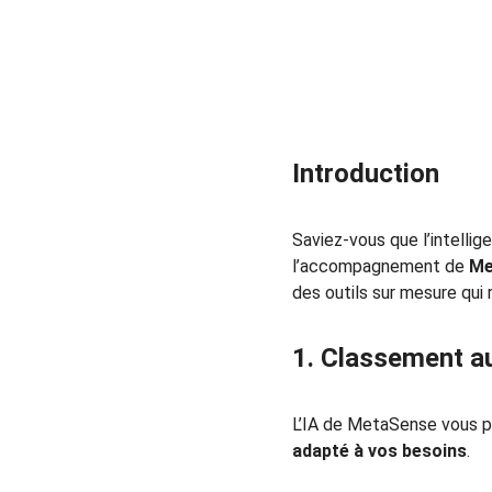
Introduction
Saviez-vous que l’intellig
l’accompagnement de 
Me
des outils sur mesure qui
1. Classement a
L’IA de MetaSense vous pe
adapté à vos besoins
.