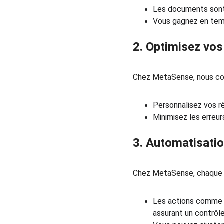
Les documents sont t
Vous gagnez en temp
2. Optimisez vos
Chez MetaSense, nous con
Personnalisez vos rè
Minimisez les erreur
3. Automatisatio
Chez MetaSense, chaque a
Les actions comme l
assurant un contrôle