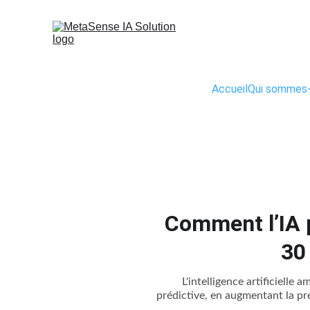
Accueil
Qui sommes
Comment l’IA p
30
L'intelligence artificielle 
prédictive, en augmentant la préc